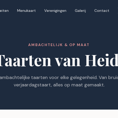
teiten
Menukaart
Verenigingen
Galerij
Contact
AMBACHTELIJK & OP MAAT
Taarten van Heid
 ambachtelijke taarten voor elke gelegenheid. Van brui
verjaardagstaart, alles op maat gemaakt.