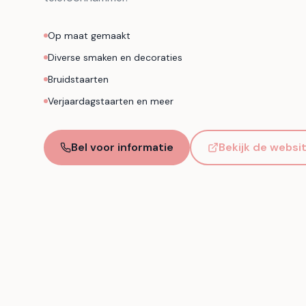
Op maat gemaakt
Diverse smaken en decoraties
Bruidstaarten
Verjaardagstaarten en meer
Bel voor informatie
Bekijk de websi