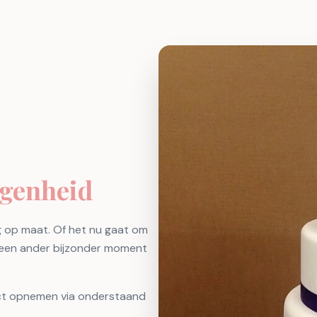
egenheid
ig op maat. Of het nu gaat om
r een ander bijzonder moment
act opnemen via onderstaand