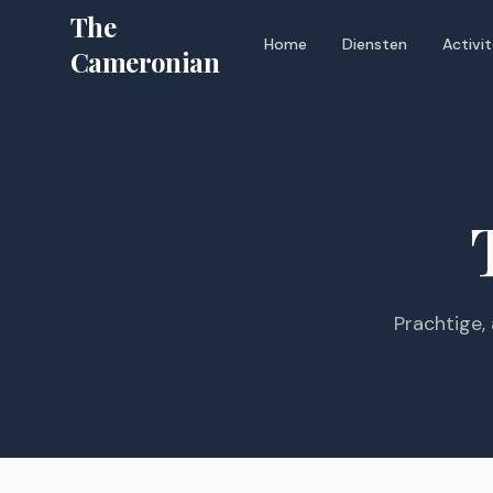
The
Home
Diensten
Activi
Cameronian
Prachtige,