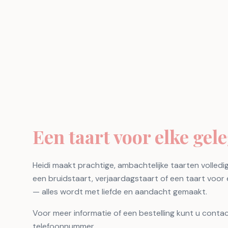
Een taart voor elke gel
Heidi maakt prachtige, ambachtelijke taarten volled
een bruidstaart, verjaardagstaart of een taart voo
— alles wordt met liefde en aandacht gemaakt.
Voor meer informatie of een bestelling kunt u cont
telefoonnummer.