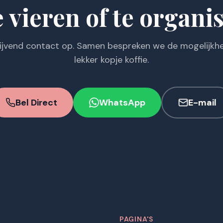
e vieren of te organi
lijvend contact op. Samen bespreken we de mogelijkhe
lekker kopje koffie.
Bel Direct
WhatsApp
E-mail
T
PAGINA'S