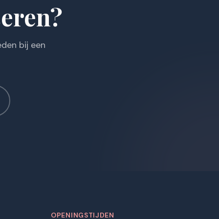
seren?
den bij een
OPENINGSTIJDEN