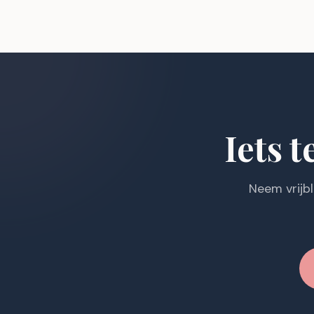
Iets t
Neem vrijb