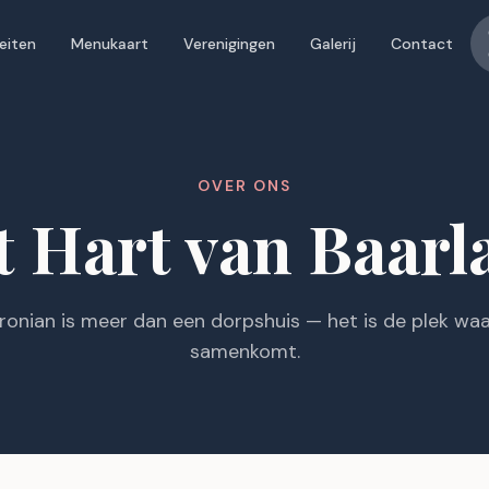
teiten
Menukaart
Verenigingen
Galerij
Contact
OVER ONS
t Hart van Baarl
onian is meer dan een dorpshuis — het is de plek waa
samenkomt.