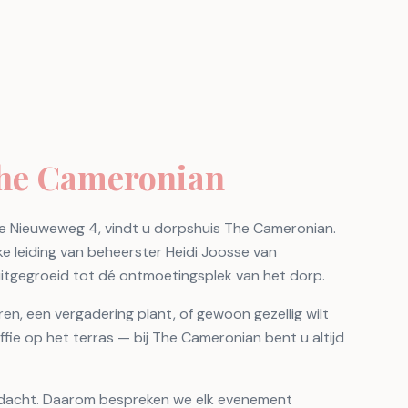
The Cameronian
 de Nieuweweg 4, vindt u dorpshuis The Cameronian.
e leiding van beheerster Heidi Joosse van
uitgegroeid tot dé ontmoetingsplek van het dorp.
ren, een vergadering plant, of gewoon gezellig wilt
fie op het terras — bij The Cameronian bent u altijd
andacht. Daarom bespreken we elk evenement