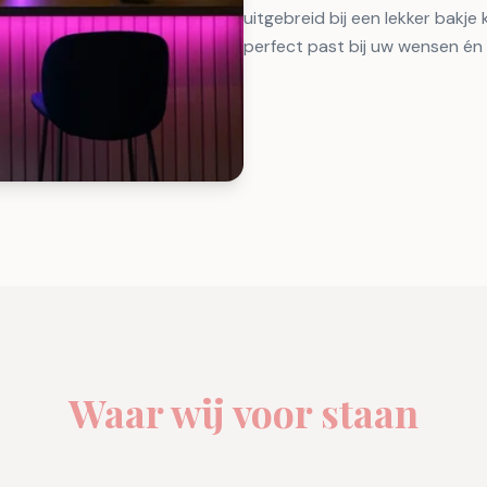
uitgebreid bij een lekker bakj
perfect past bij uw wensen én
Waar wij voor staan