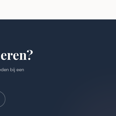
seren?
den bij een