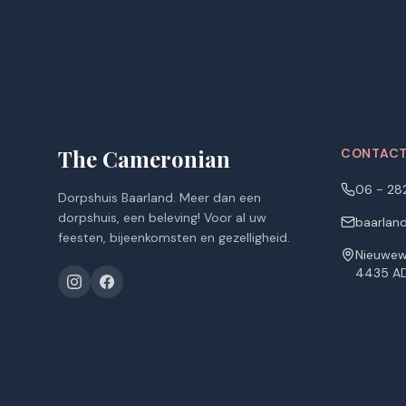
The Cameronian
CONTAC
06 - 28
Dorpshuis Baarland. Meer dan een
dorpshuis, een beleving! Voor al uw
baarlan
feesten, bijeenkomsten en gezelligheid.
Nieuwew
4435 AD