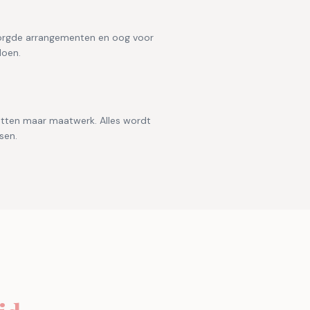
zorgde arrangementen en oog voor
doen.
tten maar maatwerk. Alles wordt
sen.