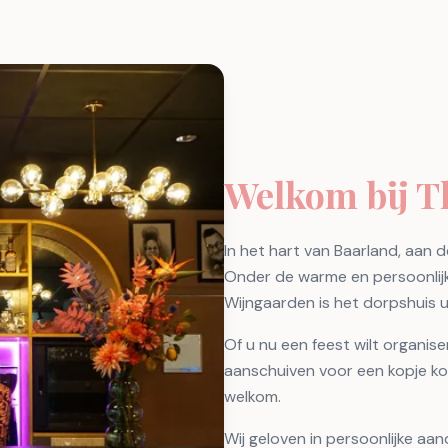
Welkom bij 
In het hart van Baarland, aan
Onder de warme en persoonlijk
Wijngaarden is het dorpshuis 
Of u nu een feest wilt organise
aanschuiven voor een kopje kof
welkom.
Wij geloven in persoonlijke a