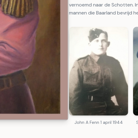
vernoemd naar de Schotten. In
mannen die Baarland bevrijd h
John A Fenn 1 april 1944