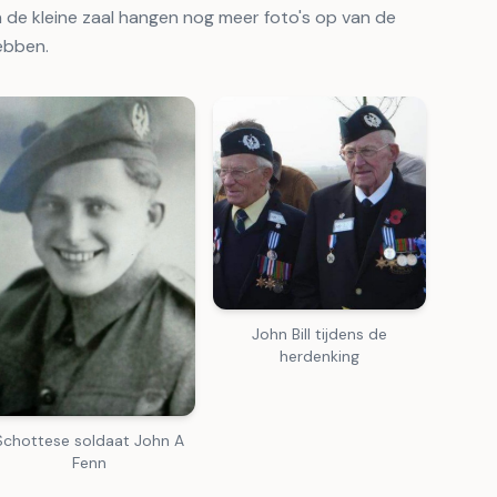
 de kleine zaal hangen nog meer foto's op van de
ebben.
John Bill tijdens de
herdenking
Schottese soldaat John A
Fenn