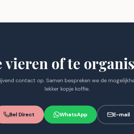
e vieren of te organi
lijvend contact op. Samen bespreken we de mogelijkhe
lekker kopje koffie.
Bel Direct
WhatsApp
E-mail