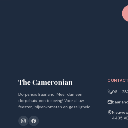
The Cameronian
CONTAC
06 - 28
Dorpshuis Baarland. Meer dan een
dorpshuis, een beleving! Voor al uw
baarlan
feesten, bijeenkomsten en gezelligheid.
Nieuwew
4435 AD