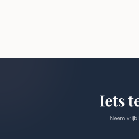
Iets t
Neem vrijb