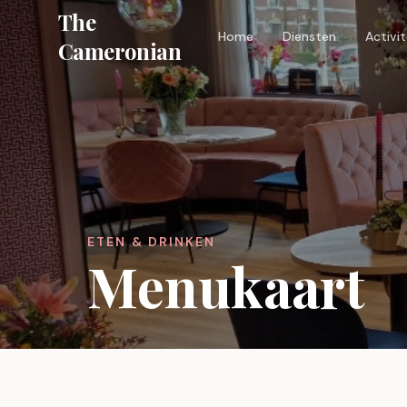
The
Home
Diensten
Activi
Cameronian
ETEN & DRINKEN
Menukaart