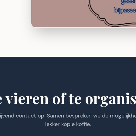
e vieren of te organi
lijvend contact op. Samen bespreken we de mogelijkhe
lekker kopje koffie.