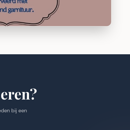
seren?
den bij een