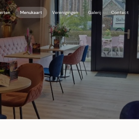
teiten
Menukaart
Verenigingen
Galerij
Contact