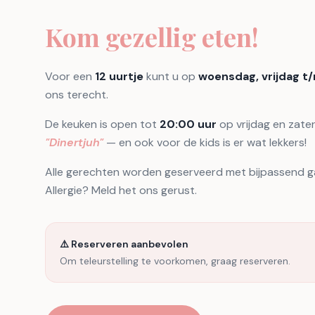
Kom gezellig eten!
Voor een
12 uurtje
kunt u op
woensdag, vrijdag t
ons terecht.
De keuken is open tot
20:00 uur
op vrijdag en zate
"Dinertjuh"
— en ook voor de kids is er wat lekkers!
Alle gerechten worden geserveerd met bijpassend ga
Allergie? Meld het ons gerust.
⚠️ Reserveren aanbevolen
Om teleurstelling te voorkomen, graag reserveren.